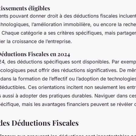
issements éligibles
ents pouvant donner droit à des déductions fiscales incluen
nologiques, l’amélioration immobilière, ou encore la reche
Chaque catégorie a ses critères spécifiques, mais partager
r la croissance de l’entreprise.
éductions Fiscales en 2024
24, des déductions spécifiques sont disponibles. Par exempl
cologiques peut offrir des réductions significatives. De mê
dans la formation de l’effectif ou l’adoption de technologie
éductibles. Ces orientations incitent non seulement les entr
 aussi à adopter des pratiques durables. Naviguer dans ce
écifique, mais les avantages financiers peuvent se révéler 
des Déductions Fiscales