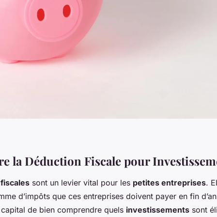
 la Déduction Fiscale pour Investissem
fiscales
sont un levier vital pour les
petites entreprises
. E
omme d’impôts que ces entreprises doivent payer en fin d’a
st capital de bien comprendre quels
investissements
sont él