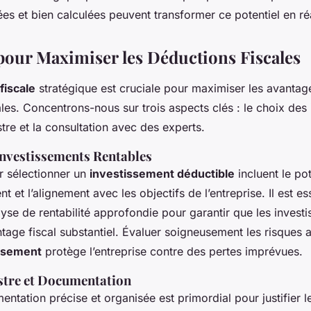
ées et bien calculées peuvent transformer ce potentiel en réa
 pour Maximiser les Déductions Fiscales
 fiscale
stratégique est cruciale pour maximiser les avantag
les. Concentrons-nous sur trois aspects clés : le choix des
stre et la consultation avec des experts.
 Investissements Rentables
r sélectionner un
investissement déductible
incluent le pot
t et l’alignement avec les objectifs de l’entreprise. Il est es
lyse de rentabilité approfondie pour garantir que les invest
ntage fiscal substantiel. Évaluer soigneusement les risques 
ssement
protège l’entreprise contre des pertes imprévues.
stre et Documentation
ntation précise et organisée est primordial pour justifier 