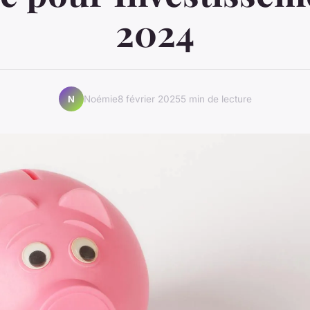
2024
Noémie
8 février 2025
5 min de lecture
N