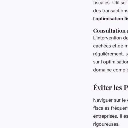
fiscales. Utilise
des transactions
l’
optimisation fi
Consultation 
L’intervention d
cachées et de mi
régulièrement, s
sur l’optimisat
domaine compl
Éviter les 
Naviguer sur le
fiscales fréque
entreprises. Il 
rigoureuses.