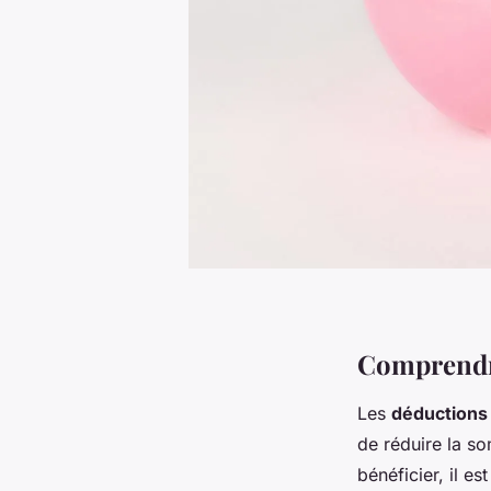
Comprendre
Les
déductions 
de réduire la s
bénéficier, il e