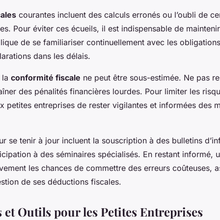
cales
courantes incluent des calculs erronés ou l’oubli de ce
es. Pour éviter ces écueils, il est indispensable de mainten
plique de se familiariser continuellement avec les obligations
arations dans les délais.
 la
conformité fiscale
ne peut être sous-estimée. Ne pas re
îner des pénalités financières lourdes. Pour limiter les risqu
petites entreprises de rester vigilantes et informées des m
r se tenir à jour incluent la souscription à des bulletins d’i
rticipation à des séminaires spécialisés. En restant informé, 
tivement les chances de commettre des erreurs coûteuses, as
stion de ses déductions fiscales.
et Outils pour les Petites Entreprises