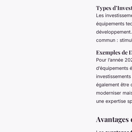
Types d’Invest
Les investissem
équipements tech
développement. 
commun : stimule
Exemples de D
Pour l’année 20
d’équipements é
investissements 
également être d
moderniser mais
une expertise sp
Avantages 