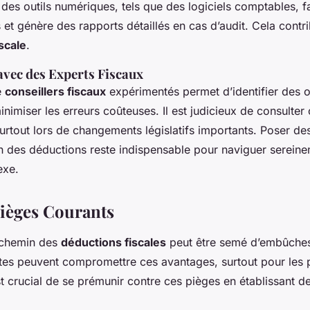
r des outils numériques, tels que des logiciels comptables, fac
 et génère des rapports détaillés en cas d’audit. Cela contr
scale
.
avec des Experts Fiscaux
e
conseillers fiscaux
expérimentés permet d’identifier des 
nimiser les erreurs coûteuses. Il est judicieux de consulter
urtout lors de changements législatifs importants. Poser de
ion des déductions reste indispensable pour naviguer serein
exe.
Pièges Courants
 chemin des
déductions fiscales
peut être semé d’embûches
ntes peuvent compromettre ces avantages, surtout pour les p
est crucial de se prémunir contre ces pièges en établissant d